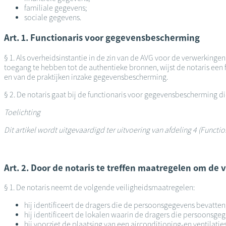
familiale gegevens;
sociale gegevens.
Art. 1. Functionaris voor gegevensbescherming
§ 1. Als overheidsinstantie in de zin van de AVG voor de verwerkinge
toegang te hebben tot de authentieke bronnen, wijst de notaris een f
en van de praktijken inzake gegevensbescherming.
§ 2. De notaris gaat bij de functionaris voor gegevensbescherming 
Toelichting
Dit artikel wordt uitgevaardigd ter uitvoering van afdeling 4 (Func
Art. 2. Door de notaris te treffen maatregelen om de
§ 1. De notaris neemt de volgende veiligheidsmaatregelen:
hij identificeert de dragers die de persoonsgegevens bevatten
hij identificeert de lokalen waarin de dragers die persoonsge
hij voorziet de plaatsing van een airconditioning-en ventilati