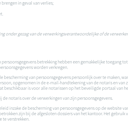
 brengen in geval van verlies;
et.
erking onder gezag van de verwerkingsverantwoordelijke of de verwerke
an persoonsgegevens betrekking hebben een gemakkelijke toegang tot a
de persoonsgegevens worden verkregen.
ke de bescherming van persoonsgegevens persoonlijk over te maken, wan
 persoon, opgenomen in de e-mail-handtekening van de notaris en van
beschikbaar is voor alle notarissen op het beveiligde portaal van he
ij de notaris over de verwerkingen van zijn persoonsgegevens.
n beleid inzake de bescherming van persoonsgegevens op de website 
rokken zijn bij de afgesloten dossiers van het kantoor. Het gebruik v
 te verstrekken.