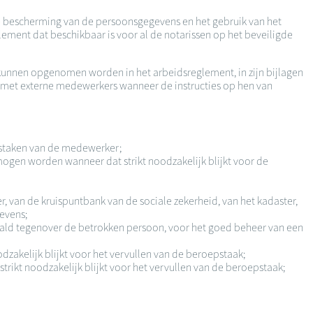
 de bescherming van de persoonsgegevens en het gebruik van het
ement dat beschikbaar is voor al de notarissen op het beveiligde
 kunnen opgenomen worden in het arbeidsreglement, in zijn bijlagen
 met externe medewerkers wanneer de instructies op hen van
epstaken van de medewerker;
gen worden wanneer dat strikt noodzakelijk blijkt voor de
, van de kruispuntbank van de sociale zekerheid, van het kadaster,
gevens;
ald tegenover de betrokken persoon, voor het goed beheer van een
odzakelijk blijkt voor het vervullen van de beroepstaak;
strikt noodzakelijk blijkt voor het vervullen van de beroepstaak;