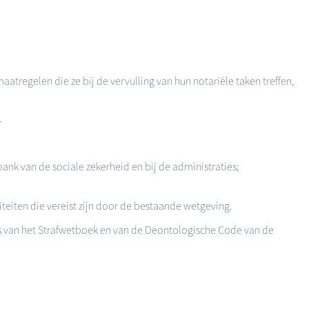
regelen die ze bij de vervulling van hun notariële taken treffen,
.
ank van de sociale zekerheid en bij de administraties;
teiten die vereist zijn door de bestaande wetgeving.
s van het Strafwetboek en van de Deontologische Code van de