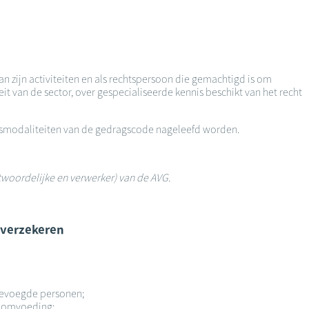
an zijn activiteiten en als rechtspersoon die gemachtigd is om
it van de sector, over gespecialiseerde kennis beschikt van het recht
ingsmodaliteiten van de gedragscode nageleefd worden.
twoordelijke en verwerker) van de AVG.
 verzekeren
 bevoegde personen;
troomvoeding;