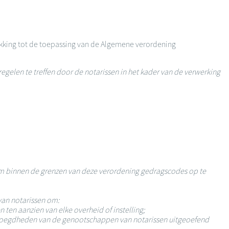
kking tot de toepassing van de Algemene verordening
elen te treffen door de notarissen in het kader van de verwerking
m binnen de grenzen van deze verordening gedragscodes op te
van notarissen om:
ten aanzien van elke overheid of instelling;
bevoegdheden van de genootschappen van notarissen uitgeoefend